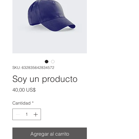
SKU: 632835642834572
Soy un producto
Precio
40,00 US$
Cantidad
*
Agregar al carrito