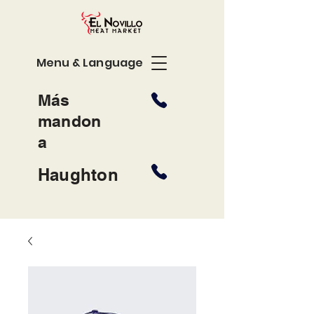
Menu & Language
Más
mandon
a
Haughton