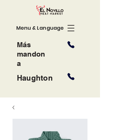
Menu & Language
Más
mandon
a
Haughton