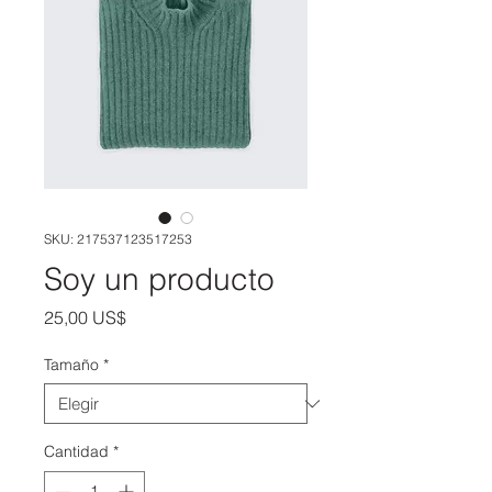
SKU: 217537123517253
Soy un producto
Precio
25,00 US$
Tamaño
*
Cantidad
*